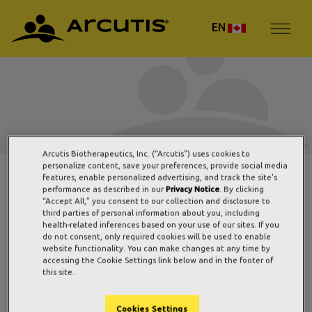
EN
Arcutis Biotherapeutics, Inc. (“Arcutis”) uses cookies to
personalize content, save your preferences, provide social media
features, enable personalized advertising, and track the site's
ZORYVE (roflumilast)
performance as described in our
Privacy Notice
. By clicking
“Accept All,” you consent to our collection and disclosure to
mousse, 0,3%
third parties of personal information about you, including
health-related inferences based on your use of our sites. If you
do not consent, only required cookies will be used to enable
website functionality. You can make changes at any time by
accessing the Cookie Settings link below and in the footer of
this site.
Cookies Settings